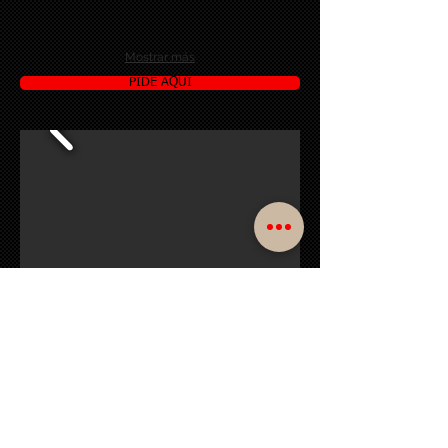
Mostrar más
PIDE AQUI
TODO EN UN SOLO LUGAR
Manejamos autopartes de toda clase y