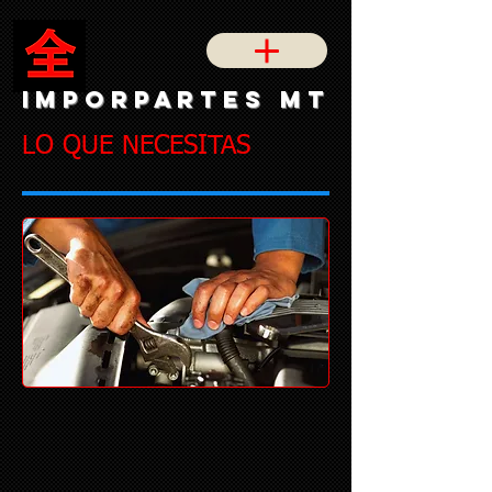
IMPORPARTES MT
LO QUE NECESITAS