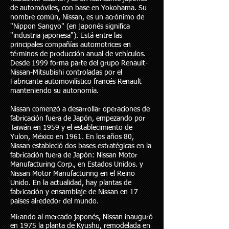
de automóviles, con base en Yokohama. Su
nombre común, Nissan, es un acrónimo de
"Nippon Sangyo" (en japonés significa
"industria japonesa"). Está entre las
principales compañías automotrices en
términos de producción anual de vehículos.
Desde 1999 forma parte del grupo Renault-
Nissan-Mitsubishi controladas por el
Fabricante automovilístico francés Renault
manteniendo su autonomía.
Nissan comenzó a desarrollar operaciones de
fabricación fuera de Japón, empezando por
Taiwán en 1959 y el establecimiento de
Yulon, México en 1961. En los años 80,
Nissan estableció dos bases estratégicas en la
fabricación fuera de Japón: Nissan Motor
Manufacturing Corp., en Estados Unidos. y
Nissan Motor Manufacturing en el Reino
Unido. En la actualidad, hay plantas de
fabricación y ensamblaje de Nissan en 17
países alrededor del mundo.
Mirando al mercado japonés, Nissan inauguró
en 1975 la planta de Kyushu, remodelada en