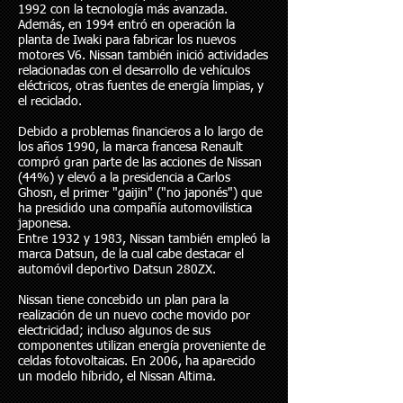
1992 con la tecnología más avanzada.
Además, en 1994 entró en operación la
planta de Iwaki para fabricar los nuevos
motores V6. Nissan también inició actividades
relacionadas con el desarrollo de vehículos
eléctricos, otras fuentes de energía limpias, y
el reciclado.
Debido a problemas financieros a lo largo de
los años 1990, la marca francesa Renault
compró gran parte de las acciones de Nissan
(44%) y elevó a la presidencia a Carlos
Ghosn, el primer "gaijin" ("no japonés") que
ha presidido una compañía automovilística
japonesa.
Entre 1932 y 1983, Nissan también empleó la
marca Datsun, de la cual cabe destacar el
automóvil deportivo Datsun 280ZX.
Nissan tiene concebido un plan para la
realización de un nuevo coche movido por
electricidad; incluso algunos de sus
componentes utilizan energía proveniente de
celdas fotovoltaicas. En 2006, ha aparecido
un modelo híbrido, el Nissan Altima.