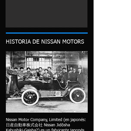
HISTORIA DE NISSAN MOTORS
Nissan Motor Company, Limited (en japonés:
日産自動車株式会社 Nissan Jidōsha
Kabushiki-Gaisha?) es un fabricante japonés